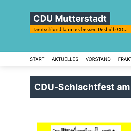
CDU Mutterstadt
Deutschland kann es besser. Deshalb CDU.
START
AKTUELLES
VORSTAND
FRAK
CDU-Schlachtfest am 