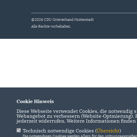
@2026 CDU Ortsverband Mutterstadt
Alle Rechte vorbehalten.
Cookie Hinweis
Diese Webseite verwendet Cookies, die notwendig si
Webangebot zu verbessern (Website-Optmierung). Fü
jederzeit widerrufen. Weitere Informationen finden
Technisch notwendige Cookies (
Übersicht
)
Die notwendigen Cookies werden allein für den ordnungsgemäßen 