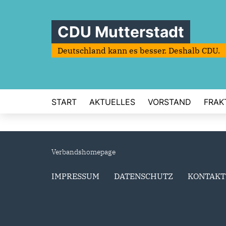
CDU Mutterstadt
Deutschland kann es besser. Deshalb CDU.
START
AKTUELLES
VORSTAND
FRAK
Verbandshomepage
IMPRESSUM
DATENSCHUTZ
KONTAKT