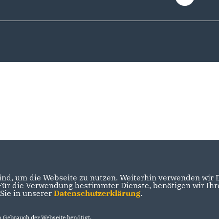
nd, um die Webseite zu nutzen. Weiterhin verwenden wir Di
r die Verwendung bestimmter Dienste, benötigen wir Ihre 
 Sie in unserer
Datenschutzerklärung
.
Gebrauch der Webseite benötigt.