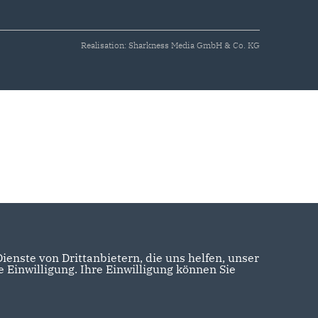
Realisation: Sharkness Media GmbH & Co. KG
enste von Drittanbietern, die uns helfen, unser
Einwilligung. Ihre Einwilligung können Sie