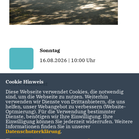
Sonntag
16.08.2026 | 10:00 Uhr
Cookie Hinweis
CDU-Waldfest
Diese Webseite verwendet Cookies, die notwendig
sind, um die Webseite zu nutzen. Weiterhin
verwenden wir Dienste von Drittanbietern, die uns
Walderholung
helfen, unser Webangebot zu verbessern (Website-
Im Sternjagen 1
Optmierung). Für die Verwendung bestimmter
Dienste, benötigen wir Ihre Einwilligung. Ihre
67112 Mutterstadt
Einwilligung können Sie jederzeit widerrufen. Weitere
Informationen finden Sie in unserer
Datenschutzerklärung
.