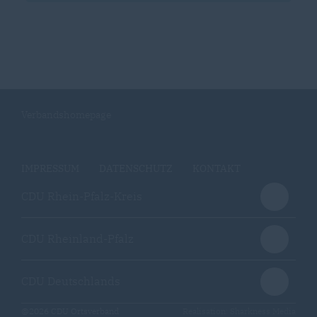
Verbandshomepage
IMPRESSUM
DATENSCHUTZ
KONTAKT
CDU Rhein-Pfalz-Kreis
CDU Rheinland-Pfalz
CDU Deutschlands
@2026 CDU Ortsverband
Realisation: Sharkness Media